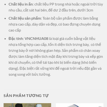
Chất liệu in ấn
: chất liệu PP trong nhà hoặc ngoài trời tùy
nhu cầu, cắt sát hai bên, để dư 2 đầu trên, dưới 3cm
Chất liệu sản phẩm
: Toàn bộ sản phẩm được làm bằng
nhựa cao cấp, dày dặn và đẹp, có bao đựng chuyên dụng
cao cấp
Đặc tính
:
VNCNHUA08
là loại giá cuốn bằng vật liệu
nhựa tổng hợp cao cấp, tốn ít diện tích trưng bày, có thể
trưng bày ở nơi không gian hẹp. Sản phẩm có chân xoay
được làm tăng diện tích mặt đáy khi trưng bày và xếp gọn
khi di chuyển, có thể tái tạo khi bị biến dạng (khó biến
dạng). Đặc biệt rất vững khi để ngoài trời nếu đặt gần và
song song với bức tường.
SẢN PHẨM TƯƠNG TỰ