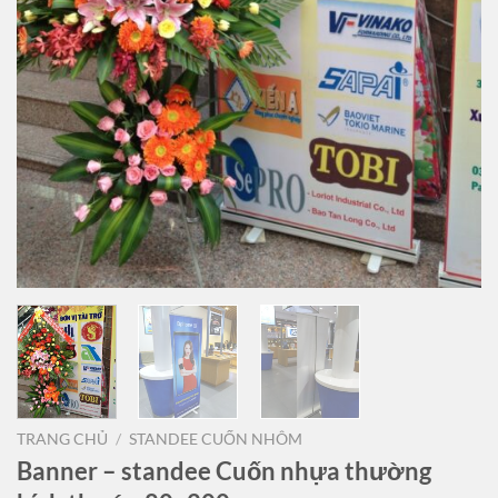
TRANG CHỦ
/
STANDEE CUỐN NHÔM
Banner – standee Cuốn nhựa thường