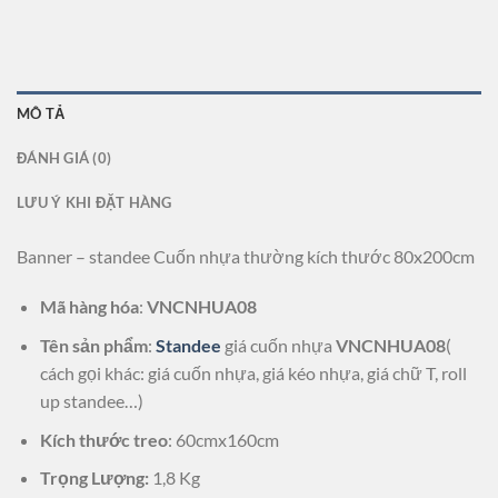
MÔ TẢ
ĐÁNH GIÁ (0)
LƯU Ý KHI ĐẶT HÀNG
Banner – standee Cuốn nhựa thường kích thước 80x200cm
Mã hàng hóa
:
VNCNHUA08
Tên sản phẩm
:
Standee
giá cuốn nhựa
VNCNHUA08
(
cách gọi khác: giá cuốn nhựa, giá kéo nhựa, giá chữ T, roll
up standee…)
Kích thước treo
: 60cmx160cm
Trọng Lượng:
1,8 Kg