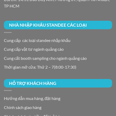
TP HCM
NHÀ NHẬP KHẨU STANDEE CÁC LOẠI
Cung cấp các loại standee nhập khẩu
Cung cấp vật tư ngành quảng cáo
Cung cất booth sampling cho ngành quảng cáo
Thời gian mở cửa: Thứ 2 – 7(8:00-17:30)
HỖ TRỢ KHÁCH HÀNG
Hướng dẫn mua hàng, đặt hàng
Chính sách giao hàng