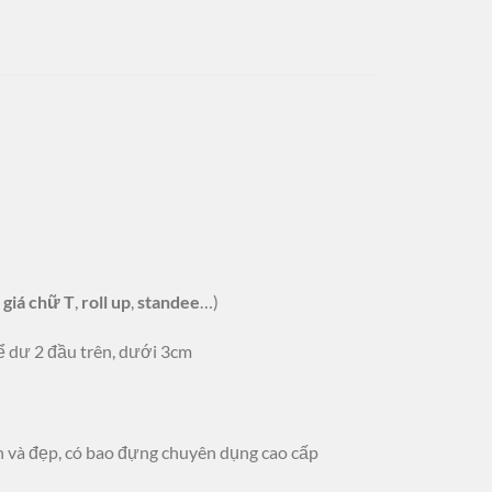
giá chữ T
,
roll up
,
standee
…)
để dư 2 đầu trên, dưới 3cm
 và đẹp, có bao đựng chuyên dụng cao cấp