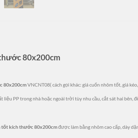
 thước 80x200cm
ớc 80x200cm
VNCNT08( cách gọi khác: giá cuốn nhôm tốt, giá kéo,
liệu PP trong nhà hoặc ngoài trời tùy nhu cầu, cắt sát hai bên, 
tốt kích thước 80x200cm
được làm bằng nhôm cao cấp, dày dặn