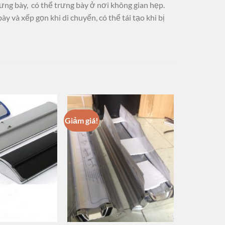
rưng bày, có thể trưng bày ở nơi không gian hẹp.
y và xếp gọn khi di chuyển, có thể tái tạo khi bị
Giảm giá!