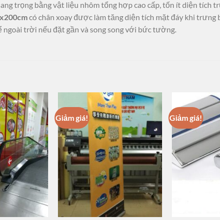
sang trọng bằng vật liệu nhôm tổng hợp cao cấp, tốn ít diện tích t
0x200cm
có chân xoay được làm tăng diện tích mặt đáy khi trưng bà
ể ngoài trời nếu đặt gần và song song với bức tường.
Giảm giá!
Giảm giá!