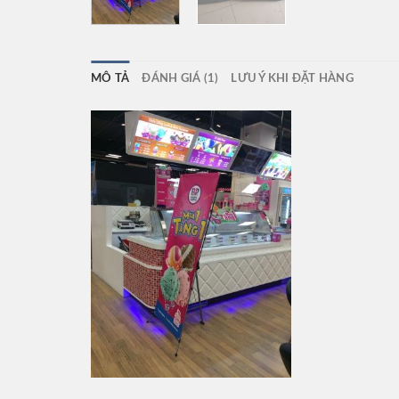
MÔ TẢ
ĐÁNH GIÁ (1)
LƯU Ý KHI ĐẶT HÀNG