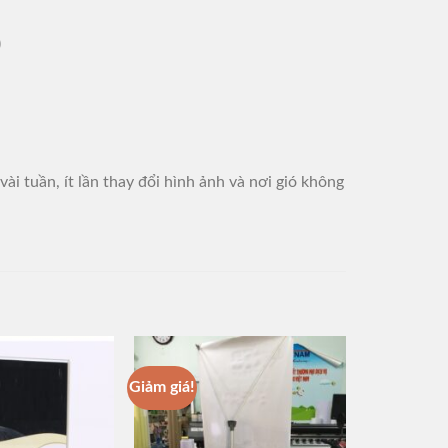
)
ài tuần, ít lần thay đổi hình ảnh và nơi gió không
Giảm giá!