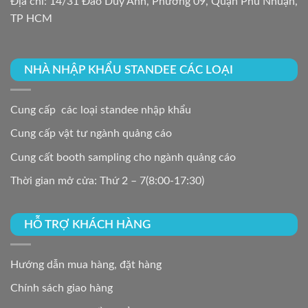
Địa chỉ: 14/31 Đào Duy Anh, Phường 09, Quận Phú Nhuận,
TP HCM
NHÀ NHẬP KHẨU STANDEE CÁC LOẠI
Cung cấp các loại standee nhập khẩu
Cung cấp vật tư ngành quảng cáo
Cung cất booth sampling cho ngành quảng cáo
Thời gian mở cửa: Thứ 2 – 7(8:00-17:30)
HỖ TRỢ KHÁCH HÀNG
Hướng dẫn mua hàng, đặt hàng
Chính sách giao hàng