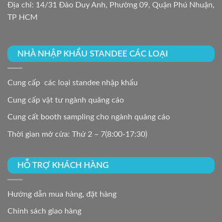
Địa chỉ: 14/31 Đào Duy Anh, Phường 09, Quận Phú Nhuận,
TP HCM
NHÀ NHẬP KHẨU STANDEE CÁC LOẠI
Cung cấp các loại standee nhập khẩu
Cung cấp vật tư ngành quảng cáo
Cung cất booth sampling cho ngành quảng cáo
Thời gian mở cửa: Thứ 2 – 7(8:00-17:30)
HỖ TRỢ KHÁCH HÀNG
Hướng dẫn mua hàng, đặt hàng
Chính sách giao hàng